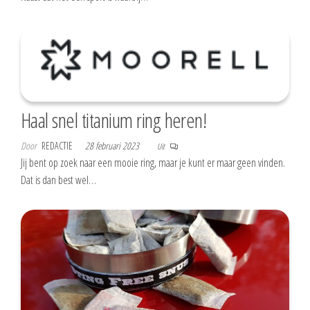
Haal snel titanium ring heren!
Door
REDACTIE
28 februari 2023
Uit
Jij bent op zoek naar een mooie ring, maar je kunt er maar geen vinden.
Dat is dan best wel…