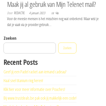
Maak jij al gebruik van Mijn Telenet mail?
Door
REDACTIE
4 januari 2023
Uit
Voor de meeste mensen is het misschien nog wat onbekend. Maar wist je
dat je vaak via je provider gebruik…
Zoeken
Zoeken
Recent Posts
Geef jij een Padel racket aan iemand cadeau?
Haal snel titanium ring heren!
Klik hier voor meer informatie over Pouches!
Bij www.trustdeals.be pak ook jij makkelijk een code!